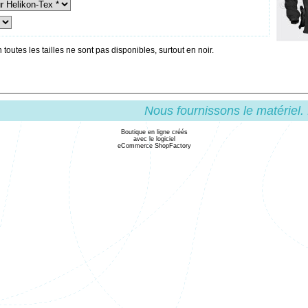
n toutes les tailles ne sont pas disponibles, surtout en noir.
Nous fournissons le matériel.
Boutique en ligne créés
avec le logiciel
eCommerce ShopFactory