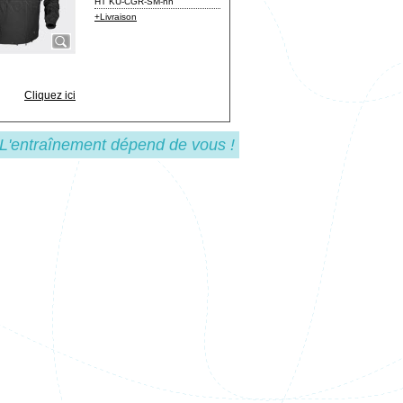
HT KU-CGR-SM-nn
+Livraison
Cliquez ici
 L'entraînement dépend de vous !