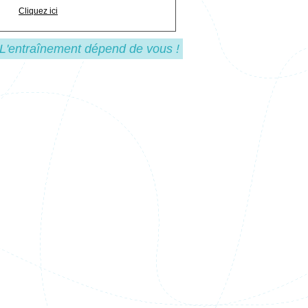
Cliquez ici
 L'entraînement dépend de vous !