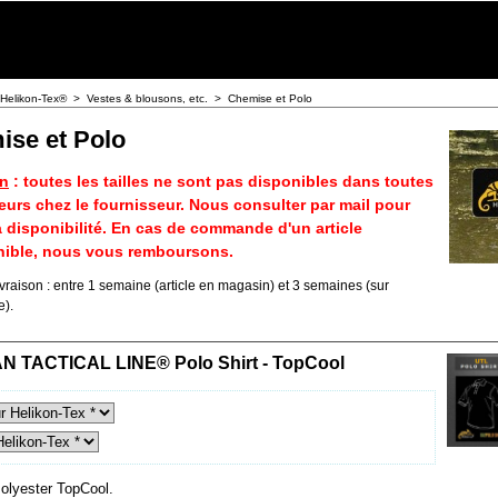
Helikon-Tex®
>
Vestes & blousons, etc.
>
Chemise et Polo
ise et Polo
on
: toutes les tailles ne sont pas disponibles dans toutes
eurs chez le fournisseur. Nous consulter par mail pour
a disponibilité. En cas de commande d'un article
nible, nous vous remboursons.
ivraison : entre 1 semaine (article en magasin) et 3 semaines (sur
).
 TACTICAL LINE® Polo Shirt - TopCool
lyester TopCool.