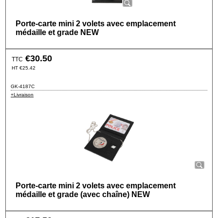
Porte-carte mini 2 volets avec emplacement
médaille et grade NEW
€
30.50
TTC
HT
€
25.42
GK-4187C
+Livraison
Porte-carte mini 2 volets avec emplacement
médaille et grade (avec chaîne) NEW