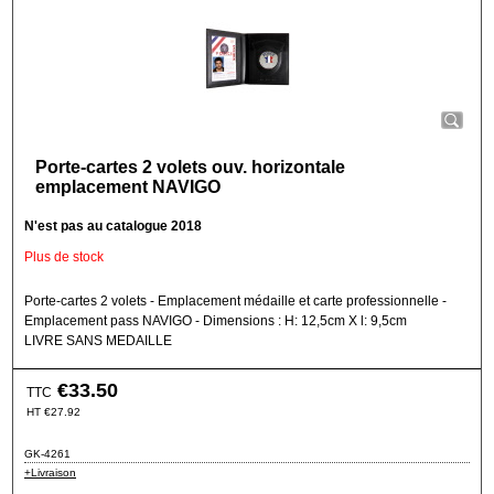
Porte-cartes 2 volets ouv. horizontale
emplacement NAVIGO
N'est pas au catalogue 2018
Plus de stock
Porte-cartes 2 volets - Emplacement médaille et carte professionnelle -
Emplacement pass NAVIGO - Dimensions : H: 12,5cm X l: 9,5cm
LIVRE SANS MEDAILLE
€
33.50
TTC
HT
€
27.92
GK-4261
+Livraison