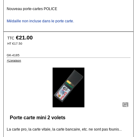
Nouveau porte-cartes POLICE
Médaille non incluse dans le porte carte.
€
21.00
TTC
HT
€
17.50
GK-4185
+Livraison
Porte carte mini 2 volets
La carte pro, la carte vitale, la carte bancaire, etc. ne sont pas founis...