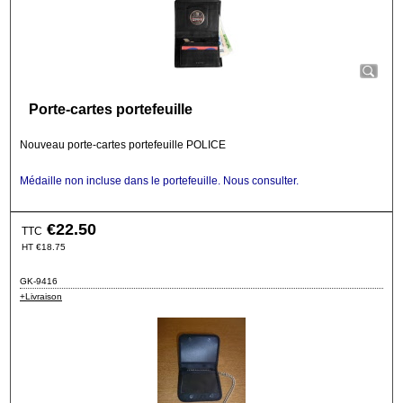
Porte-cartes portefeuille
Nouveau porte-cartes portefeuille POLICE
Médaille non incluse dans le portefeuille. Nous consulter.
€
22.50
TTC
HT
€
18.75
GK-9416
+Livraison