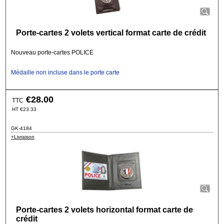
Porte-cartes 2 volets vertical format carte de crédit
Nouveau porte-cartes POLICE
Médaille non incluse dans le porte carte
€
28.00
TTC
HT
€
23.33
GK-4184
+Livraison
Porte-cartes 2 volets horizontal format carte de
crédit