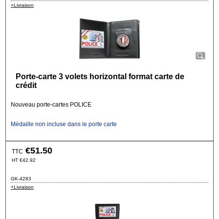
+Livraison
Porte-carte 3 volets horizontal format carte de
crédit
Nouveau porte-cartes POLICE
Médaille non incluse dans le porte carte
€
51.50
TTC
HT
€
42.92
GK-4283
+Livraison